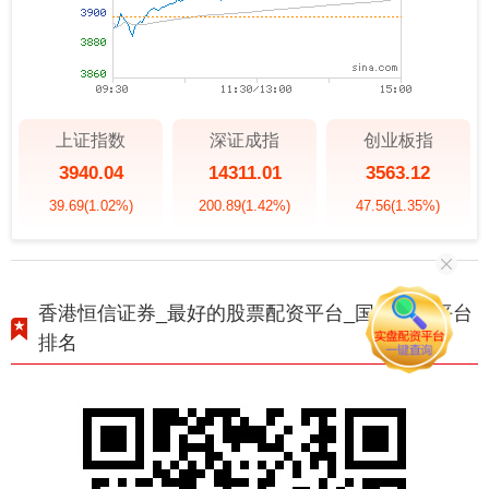
上证指数
深证成指
创业板指
3940.04
14311.01
3563.12
39.69
(1.02%)
200.89
(1.42%)
47.56
(1.35%)
香港恒信证券_最好的股票配资平台_国内配资平台
排名