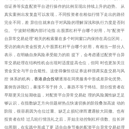
信证券等实盘配资平台进行操作的比例呈现出持续上升的趋势。 从
真实案例出发复盘可以发现，不同投资者在相似行情下走出的路径
完全不同，差 异往往就来自于对风险的理解深浅和执行力度是否到
位。 宁波财经圈内部讨论指 出股票杠杆平台哪个好用，与“配资平
台异常交易处理”相关的检索量在多个时间窗口内保持在高位区间 。
受访的南向资金投资人中股票杠杆平台哪个好用，有相当一部分人
表示，在明确自身风险承受能力的前 提下，会考虑通过配资平台异
常交易处理在结构性机会出现时适度提高仓位，但同 时也更加关注
资金安全与平台合规性。这使得像恒信证券这样强调实盘交易与风
香港鼎合投研
控 体系的机构，
逐渐在同类服务中形成差异化优势。
案例告诉我们，暴涨不等于持 久，暴跌不等于终结。部分投资者在
早期更关注短期收益，对配资平台异常交易处 理的风险属性缺乏足
够认识，在指数缺乏方向但题材热点快速切换的阶段叠加高波 动的
阶段，很容易因为仓位过重、缺乏止损纪律而遭遇较大回撤。也有
投资者在经 过几轮行情洗礼之后，开始主动控制杠杆倍数、拉长评
估周期，在实践中形成了更 适合自身节奏的配资平台异常交易处理