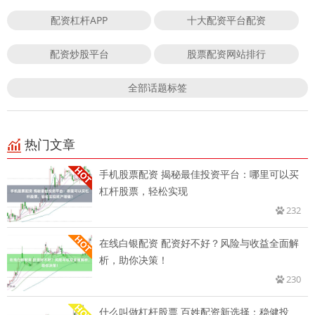
配资杠杆APP
十大配资平台配资
配资炒股平台
股票配资网站排行
全部话题标签
热门文章
手机股票配资 揭秘最佳投资平台：哪里可以买
杠杆股票，轻松实现
232
在线白银配资 配资好不好？风险与收益全面解
析，助你决策！
230
什么叫做杠杆股票 百姓配资新选择：稳健投