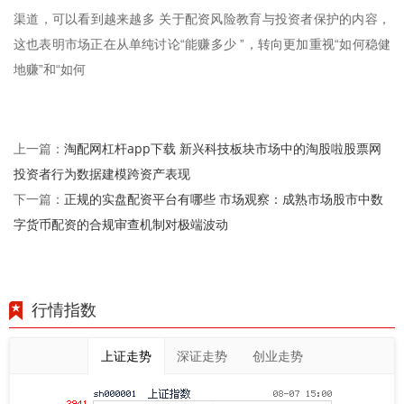
渠道，可以看到越来越多 关于配资风险教育与投资者保护的内容，
这也表明市场正在从单纯讨论“能赚多少 ”，转向更加重视“如何稳健
地赚”和“如何
淘配网杠杆app下载 新兴科技板块市场中的淘股啦股票网
上一篇：
投资者行为数据建模跨资产表现
正规的实盘配资平台有哪些 市场观察：成熟市场股市中数
下一篇：
字货币配资的合规审查机制对极端波动
行情指数
上证走势
深证走势
创业走势