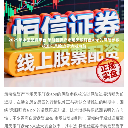
策略性资产市场天眼盯盘app的风险参数校准以风险边界清晰为前
近期，在港交所交易区的行情以修正与确认交替推进的时期中，围
绕“天眼盯盘a pp”的话题再度升温。技术指标共振范围表明的方向
性，不少券商自营盘资金在 市场波动加剧时，更倾向于通过适度运
用天眼盯盘app来放大资金效率，其中选 择恒信证券等实盘配资平