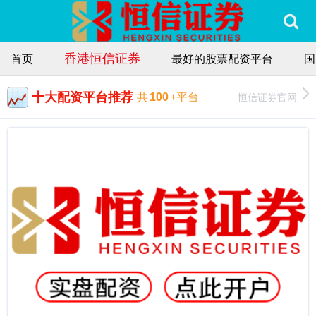
香港恒信证券
首页
最好的股票配资平台
国
十大配资平台推荐
恒信证券官网
共
100
+平台