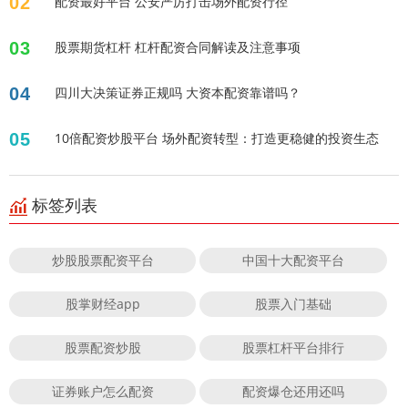
02
配资最好平台 公安严厉打击场外配资行径
03
股票期货杠杆 杠杆配资合同解读及注意事项
04
四川大决策证券正规吗 大资本配资靠谱吗？
05
10倍配资炒股平台 场外配资转型：打造更稳健的投资生态
标签列表
炒股股票配资平台
中国十大配资平台
股掌财经app
股票入门基础
股票配资炒股
股票杠杆平台排行
证券账户怎么配资
配资爆仓还用还吗