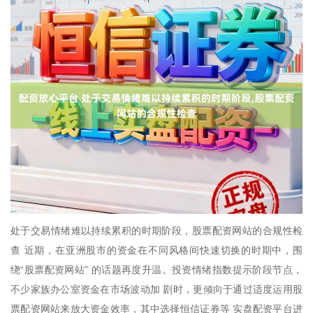
处于交易情绪难以持续累积的时期阶段，股票配资网站的合规性检
查 近期，在亚洲股市的资金在不同风格间快速切换的时期中，围
绕“股票配资网站” 的话题再度升温。投资情绪指数提示阶段节点，
不少家族办公室资金在市场波动加 剧时，更倾向于通过适度运用股
票配资网站来放大资金效率，其中选择恒信证券等 实盘配资平台进