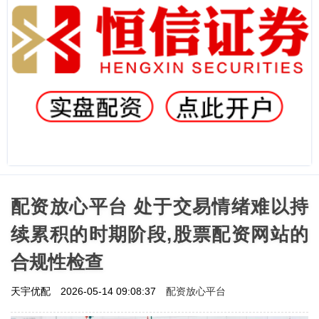
配资放心平台 处于交易情绪难以持
续累积的时期阶段,股票配资网站的
合规性检查
配资放心平台
天宇优配
2026-05-14 09:08:37