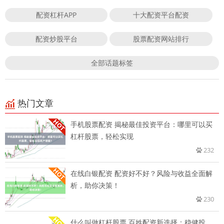
配资杠杆APP
十大配资平台配资
配资炒股平台
股票配资网站排行
全部话题标签
热门文章
手机股票配资 揭秘最佳投资平台：哪里可以买
杠杆股票，轻松实现
232
在线白银配资 配资好不好？风险与收益全面解
析，助你决策！
230
什么叫做杠杆股票 百姓配资新选择：稳健投