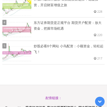
资，开启财富增值之旅
228
4
东方证券期货是正规平台 期货开户配资：放大
资金，把握市场机遇
220
5
炒股必看8个网站 小鸟配资：小额资金，轻松起
飞！
217
友情链接：