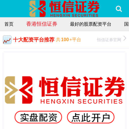
香港恒信证券
首页
最好的股票配资平台
国
十大配资平台推荐
恒信证券官网
共
100
+平台