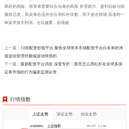
累积的风险。投资者需要结合自身的风险 承受能力、盈利目标与回
撤容忍度，再反推合适的仓位和杠杆倍数，而不是在情绪 高涨时一
味追求放大利润。仓位越重，必须越
10倍配资炒股平台 聚焦全球资本市场配资平台白名单的净
上一篇：
值波动管理对极端波动情形的
最新配资平台消息 深度专栏：股市怎么用杠杆在全球多国
下一篇：
证券市场的行为偏差监测从资
行情指数
上证走势
深证走势
创业走势