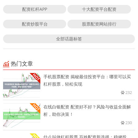
配资杠杆APP
十大配资平台配资
配资炒股平台
股票配资网站排行
全部话题标签
热门文章
手机股票配资 揭秘最佳投资平台：哪里可以买
杠杆股票，轻松实现
232
在线白银配资 配资好不好？风险与收益全面解
析，助你决策！
230
什么叫做杠杆股票 百姓配资新选择：稳健投