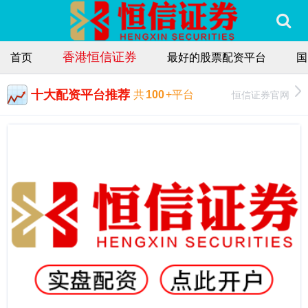
香港恒信证券
首页
最好的股票配资平台
国
十大配资平台推荐
恒信证券官网
共
100
+平台