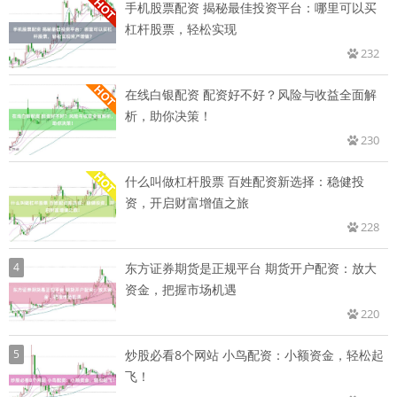
手机股票配资 揭秘最佳投资平台：哪里可以买
杠杆股票，轻松实现
232
在线白银配资 配资好不好？风险与收益全面解
析，助你决策！
230
什么叫做杠杆股票 百姓配资新选择：稳健投
资，开启财富增值之旅
228
4
东方证券期货是正规平台 期货开户配资：放大
资金，把握市场机遇
220
5
炒股必看8个网站 小鸟配资：小额资金，轻松起
飞！