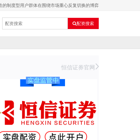
性的制度型用户群体在围绕市场重心反复切换的博弈
配资搜索
恒信证券官网