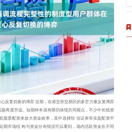
心反复切换的博弈 近期，在港交所交易区的多空力量反复博弈
的话题再度升温。短期样本虽有限仍体现共同观点，不少中长线资
机股票配资来放大资金效率，其中选择恒 信证券等实盘配资平
近期市场结 构与资金分布情况可以看到，场内活跃资金在不同