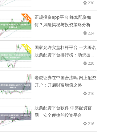
值
230
正规投资app平台 蜂窝配资如
何？风险揭秘与投资策略分析
224
国家允许实盘杠杆平台 十大著名
股票配资平台排行榜：助您掘金
股
220
老虎证券在中国合法吗 网上配资
开户：开启财富增值之路
216
股票配资平台软件 中盛配资官
网：安全便捷的投资平台
216