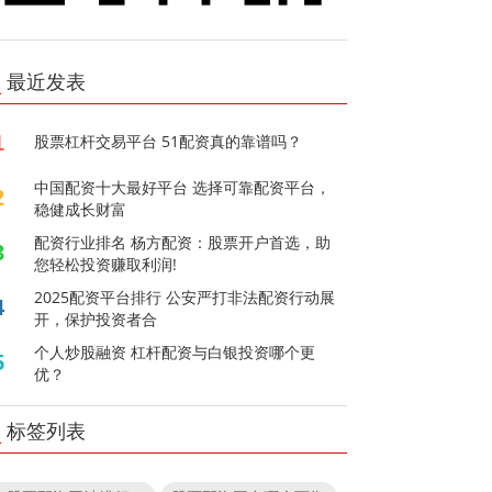
最近发表
1
股票杠杆交易平台 51配资真的靠谱吗？
中国配资十大最好平台 选择可靠配资平台，
2
稳健成长财富
配资行业排名 杨方配资：股票开户首选，助
3
您轻松投资赚取利润!
2025配资平台排行 公安严打非法配资行动展
4
开，保护投资者合
个人炒股融资 杠杆配资与白银投资哪个更
5
优？
标签列表