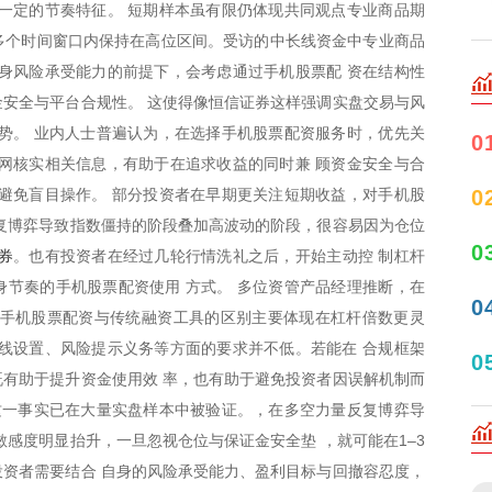
一定的节奏特征。 短期样本虽有限仍体现共同观点专业商品期
在多个时间窗口内保持在高位区间。受访的中长线资金中专业商品
身风险承受能力的前提下，会考虑通过手机股票配 资在结构性
安全与平台合规性。 这使得像恒信证券这样强调实盘交易与风
势。 业内人士普遍认为，在选择手机股票配资服务时，优先关
0
网核实相关信息，有助于在追求收益的同时兼 顾资金安全与合
0
避免盲目操作。 部分投资者在早期更关注短期收益，对手机股
复博弈导致指数僵持的阶段叠加高波动的阶段，很容易因为仓位
0
券
。也有投资者在经过几轮行情洗礼之后，开始主动控 制杠杆
节奏的手机股票配资使用 方式。 多位资管产品经理推断，在
0
，手机股票配资与传统融资工具的区别主要体现在杠杆倍数更灵
线设置、风险提示义务等方面的要求并不低。若能在 合规框架
0
有助于提升资金使用效 率，也有助于避免投资者因误解机制而
这一事实已在大量实盘样本中被验证。，在多空力量反复博弈导
敏感度明显抬升，一旦忽视仓位与保证金安全垫 ，就可能在1–3
资者需要结合 自身的风险承受能力、盈利目标与回撤容忍度，