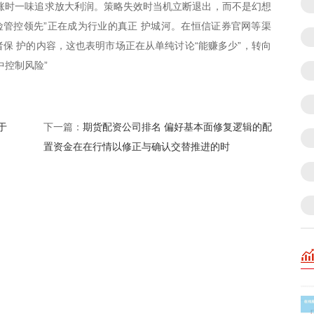
涨时一味追求放大利润。策略失效时当机立断退出，而不是幻想
风险管控领先”正在成为行业的真正 护城河。在恒信证券官网等渠
保 护的内容，这也表明市场正在从单纯讨论“能赚多少”，转向
中控制风险”
于
期货配资公司排名 偏好基本面修复逻辑的配
下一篇：
置资金在在行情以修正与确认交替推进的时