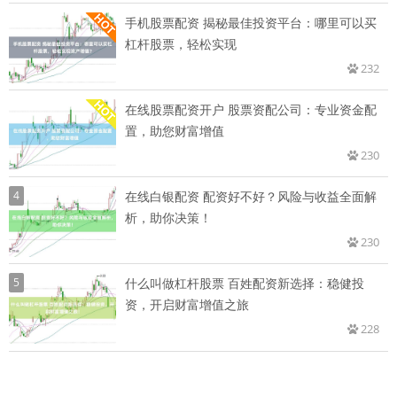
手机股票配资 揭秘最佳投资平台：哪里可以买
杠杆股票，轻松实现
232
在线股票配资开户 股票资配公司：专业资金配
置，助您财富增值
230
4
在线白银配资 配资好不好？风险与收益全面解
析，助你决策！
230
5
什么叫做杠杆股票 百姓配资新选择：稳健投
资，开启财富增值之旅
228