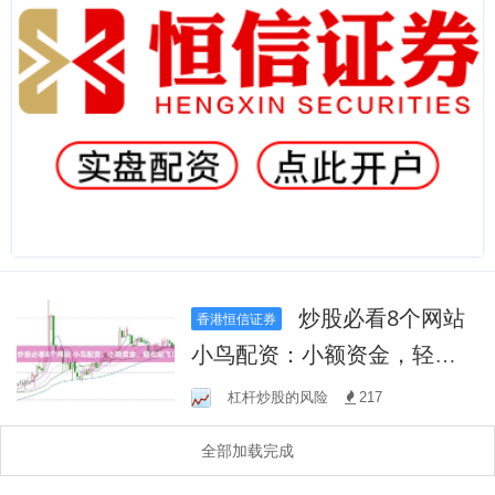
炒股必看8个网站
香港恒信证券
小鸟配资：小额资金，轻松
起飞！
杠杆炒股的风险
217
全部加载完成