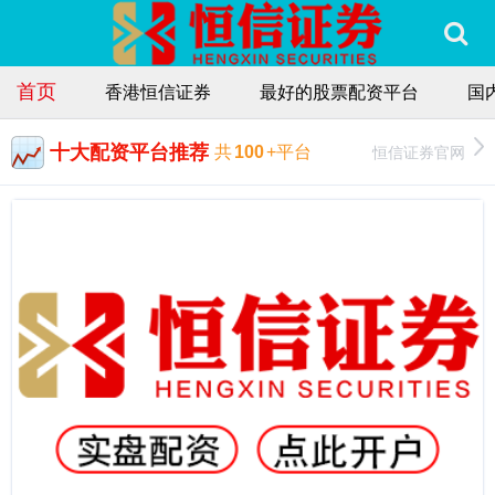
首页
香港恒信证券
最好的股票配资平台
国
十大配资平台推荐
恒信证券官网
共
100
+平台