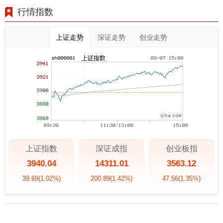
行情指数
上证走势
深证走势
创业走势
上证指数
深证成指
创业板指
3940.04
14311.01
3563.12
39.69
(1.02%)
200.89
(1.42%)
47.56
(1.35%)