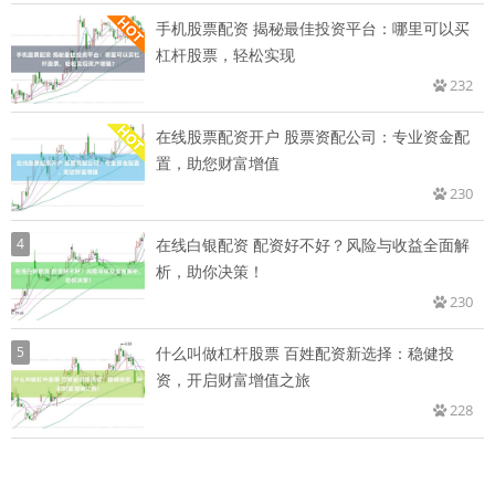
手机股票配资 揭秘最佳投资平台：哪里可以买
杠杆股票，轻松实现
232
在线股票配资开户 股票资配公司：专业资金配
置，助您财富增值
230
4
在线白银配资 配资好不好？风险与收益全面解
析，助你决策！
230
5
什么叫做杠杆股票 百姓配资新选择：稳健投
资，开启财富增值之旅
228