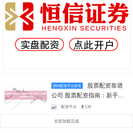
股票配资靠谱
国内配资平台排名
公司 股票配资指南：新手入
门必备，安全投资不踩坑
配资平台
130
全部加载完成