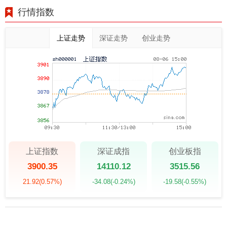
行情指数
上证走势
深证走势
创业走势
上证指数
深证成指
创业板指
3900.35
14110.12
3515.56
21.92
(0.57%)
-34.08
(-0.24%)
-19.58
(-0.55%)