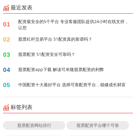
最近发表
配资最安全的5个平台 专业客服团队提供24小时在线支持，
01
让您
02
股票杠杆交易平台 51配资真的靠谱吗？
03
股票配资 51配资安全可靠吗？
04
股票配资app下载 解读可米隆股票配资的利弊
05
中国配资十大最好平台 选择可靠配资平台，稳健成长财富
标签列表
股票配资网站排行
股票配资平台哪个可靠