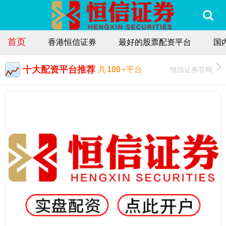
首页
香港恒信证券
最好的股票配资平台
国
十大配资平台推荐
恒信证券官网
共
100
+平台