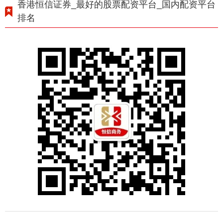
香港恒信证券_最好的股票配资平台_国内配资平台
排名