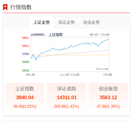
行情指数
上证走势
深证走势
创业走势
上证指数
深证成指
创业板指
3940.04
14311.01
3563.12
39.69
(1.02%)
200.89
(1.42%)
47.56
(1.35%)