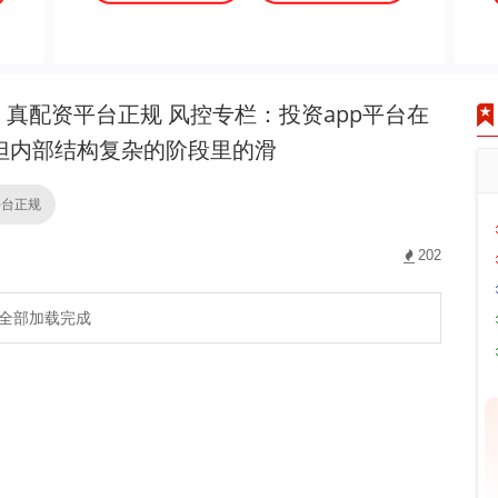
真配资平台正规 风控专栏：投资app平台在
但内部结构复杂的阶段里的滑
平台正规
202
全部加载完成