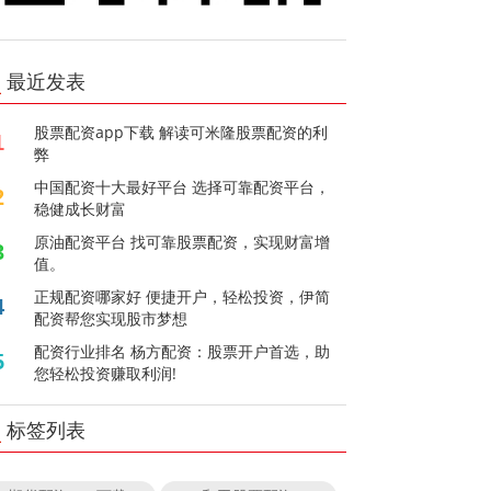
最近发表
股票配资app下载 解读可米隆股票配资的利
1
弊
中国配资十大最好平台 选择可靠配资平台，
2
稳健成长财富
原油配资平台 找可靠股票配资，实现财富增
3
值。
正规配资哪家好 便捷开户，轻松投资，伊简
4
配资帮您实现股市梦想
配资行业排名 杨方配资：股票开户首选，助
5
您轻松投资赚取利润!
标签列表