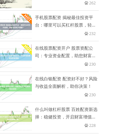
262
手机股票配资 揭秘最佳投资平
台：哪里可以买杠杆股票，轻松
实现
232
在线股票配资开户 股票资配公
司：专业资金配置，助您财富增
值
230
在线白银配资 配资好不好？风险
与收益全面解析，助你决策！
230
什么叫做杠杆股票 百姓配资新选
择：稳健投资，开启财富增值之
旅
228