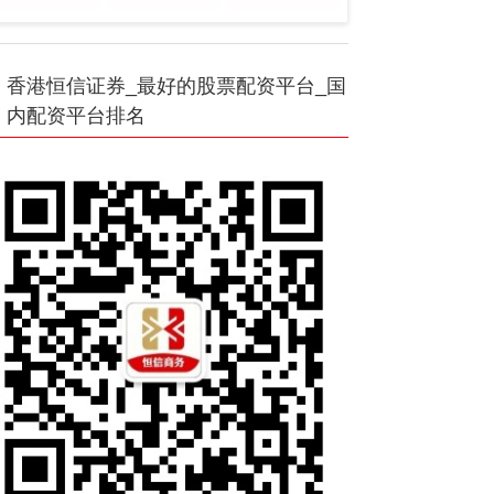
香港恒信证券_最好的股票配资平台_国
内配资平台排名