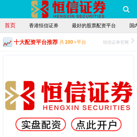
首页
香港恒信证券
最好的股票配资平台
国
十大配资平台推荐
恒信证券官网
共
100
+平台