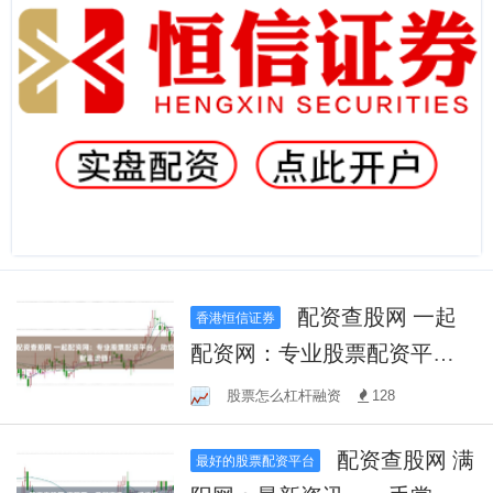
配资查股网 一起
香港恒信证券
配资网：专业股票配资平
台，助您财富增值！
股票怎么杠杆融资
128
配资查股网 满
最好的股票配资平台